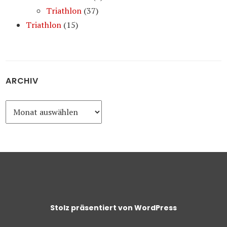
Triathlon
(37)
Triathlon
(15)
ARCHIV
Archiv
Stolz präsentiert von WordPress