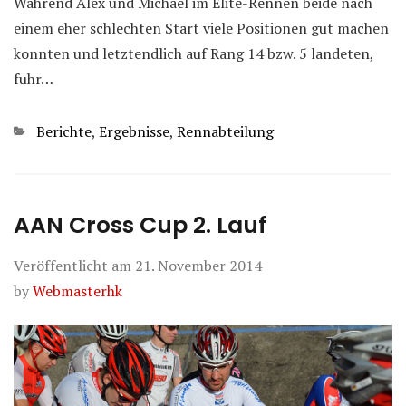
Während Alex und Michael im Elite-Rennen beide nach
einem eher schlechten Start viele Positionen gut machen
konnten und letztendlich auf Rang 14 bzw. 5 landeten,
fuhr…
Kategorien
Berichte
,
Ergebnisse
,
Rennabteilung
AAN Cross Cup 2. Lauf
Veröffentlicht am
21. November 2014
by
Webmasterhk