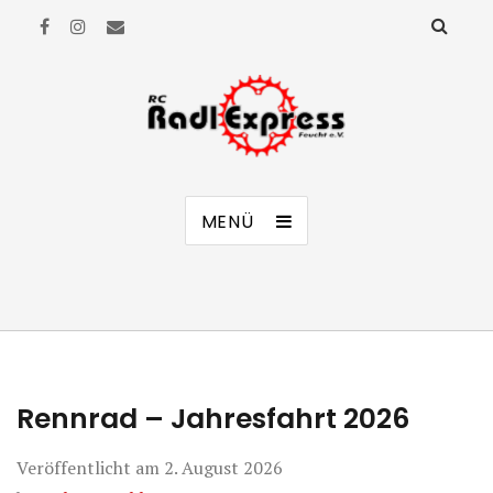
RC Radl Express Feucht e.V.
MENÜ
Rennrad – Jahresfahrt 2026
Veröffentlicht am
2. August 2026