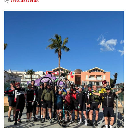
by
Webmasterhk