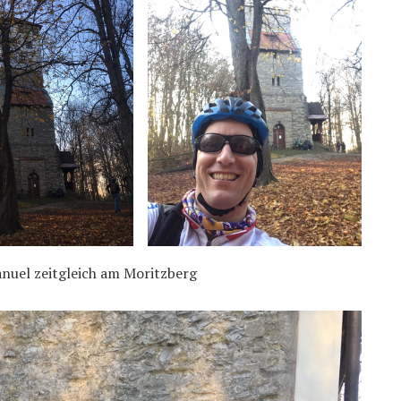
uel zeitgleich am Moritzberg