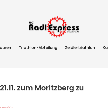
Feucht e.V.
ouren
Triathlon-Abteilung
Zeidlertriathlon
Ka
1.11. zum Moritzberg zu
sterhk