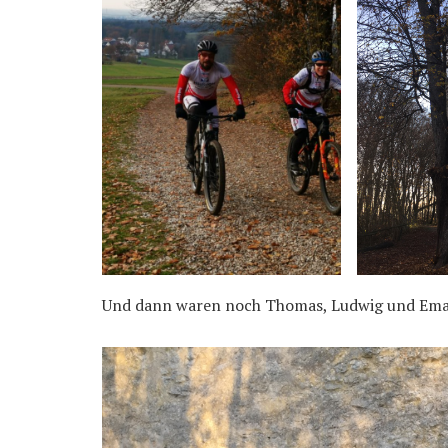
Und dann waren noch Thomas, Ludwig und Eman