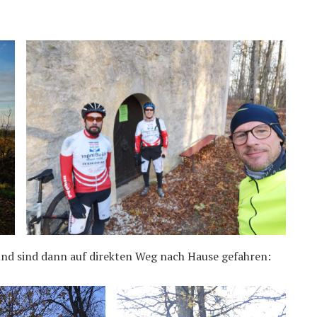
d sind dann auf direkten Weg nach Hause gefahren: