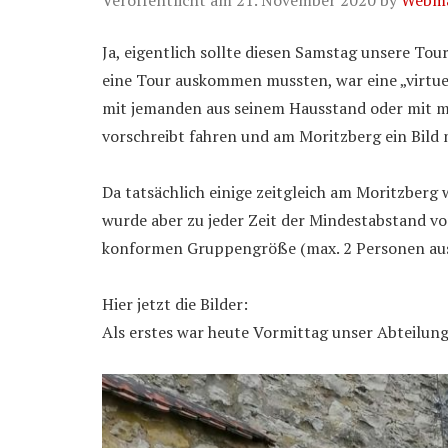
Ja, eigentlich sollte diesen Samstag unsere To
eine Tour auskommen mussten, war eine „virtuel
mit jemanden aus seinem Hausstand oder mit max
vorschreibt fahren und am Moritzberg ein Bild
Da tatsächlich einige zeitgleich am Moritzberg 
wurde aber zu jeder Zeit der Mindestabstand v
konformen Gruppengröße (max. 2 Personen aus
Hier jetzt die Bilder:
Als erstes war heute Vormittag unser Abteilun