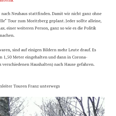
ur nach Neuhaus stattfinden. Damit wir nicht ganz ohne
le“ Tour zum Moritzberg geplant. Jeder sollte alleine,
. einer weiteren Person, ganz so wie es die Politik
 machen.
waren, sind auf einigen Bildern mehr Leute drauf. Es
on 1,50 Meter eingehalten und dann in Corona-
 verschiedenen Haushalten) nach Hause gefahren.
gsleiter Touren Franz unterwegs