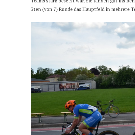
Teams stark besetzt war. Sie fanden gut ins Ren
3ten (von 7) Runde das Hauptfeld in mehrere Te