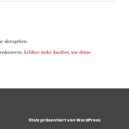
r abzugeben.
reduzieren.
Erfahre mehr darüber, wie deine
Stolz präsentiert von WordPress