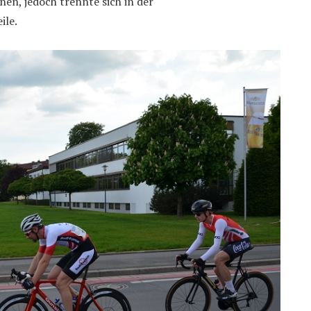
nen, jedoch trennte sich in der
ile.