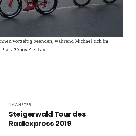
ennen vorzeitig beenden, während Michael sich im
Platz 35 ins Ziel kam.
NÄCHSTER
Steigerwald Tour des
Nächster
Beitrag:
Radlexpress 2019