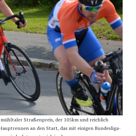
mühltaler Straßenpreis, der 105km und reichlich
Hauptrennen an den Start, das mit einigen Bundesliga-