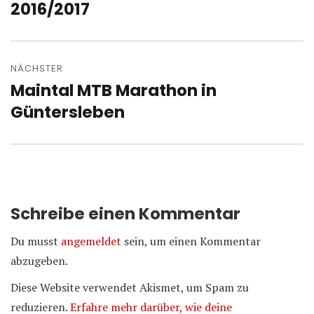
Beitrag:
2016/2017
NÄCHSTER
Maintal MTB Marathon in
Nächster
Beitrag:
Güntersleben
Schreibe einen Kommentar
Du musst
angemeldet
sein, um einen Kommentar
abzugeben.
Diese Website verwendet Akismet, um Spam zu
reduzieren.
Erfahre mehr darüber, wie deine