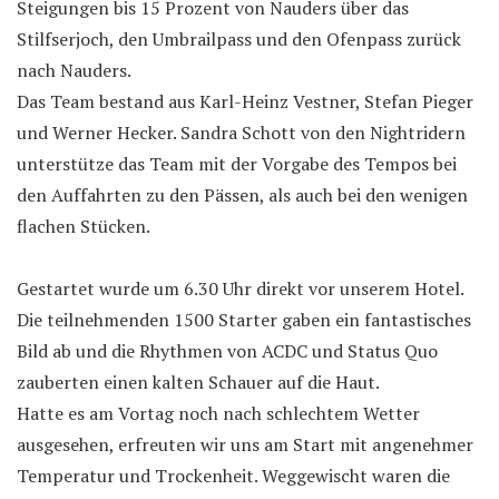
Steigungen bis 15 Prozent von Nauders über das
Stilfserjoch, den Umbrailpass und den Ofenpass zurück
nach Nauders.
Das Team bestand aus Karl-Heinz Vestner, Stefan Pieger
und Werner Hecker. Sandra Schott von den Nightridern
unterstütze das Team mit der Vorgabe des Tempos bei
den Auffahrten zu den Pässen, als auch bei den wenigen
flachen Stücken.
Gestartet wurde um 6.30 Uhr direkt vor unserem Hotel.
Die teilnehmenden 1500 Starter gaben ein fantastisches
Bild ab und die Rhythmen von ACDC und Status Quo
zauberten einen kalten Schauer auf die Haut.
Hatte es am Vortag noch nach schlechtem Wetter
ausgesehen, erfreuten wir uns am Start mit angenehmer
Temperatur und Trockenheit. Weggewischt waren die