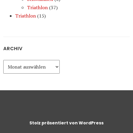
Triathlon
(37)
Triathlon
(15)
ARCHIV
Archiv
Stolz präsentiert von WordPress