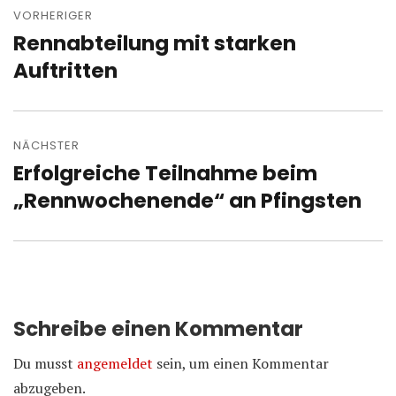
VORHERIGER
Rennabteilung mit starken
Vorheriger
Beitrag:
Auftritten
NÄCHSTER
Erfolgreiche Teilnahme beim
Nächster
Beitrag:
„Rennwochenende“ an Pfingsten
Schreibe einen Kommentar
Du musst
angemeldet
sein, um einen Kommentar
abzugeben.