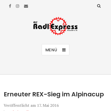
RC Radl Express Feucht e.V.
MENÜ
Erneuter REX-Sieg im Alpinacup
Veröffentlicht am
17. Mai 2016