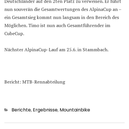
Deutschländer auf den 2ten Platz zu verweisen. Er führt
nun souverän die Gesamtwertungen des AlpinaCup an –
ein Gesamtsieg kommt nun langsam in den Bereich des
Möglichen. Timo ist nun auch Gesamtführender im
CubeCup.
Nächster AlpinaCup-Lauf am 25.6. in Stammbach.
Bericht: MTB-Rennabteilung
Kategorien
Berichte
,
Ergebnisse
,
Mountainbike
Beitragsnavigation