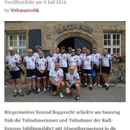
Veröffentlicht am
9. Juli 2016
by
Webmasterhk
Bürgermeister Konrad Rupprecht schickte am Samstag
früh die Teilnehmerinnen und Teilnehmer der Radl-
Express-Jubiläumsfahrt mit Alpenüberquerung in die