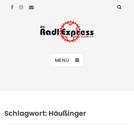
RC Radl Express Feucht e.V.
MENÜ
Schlagwort:
Häußinger