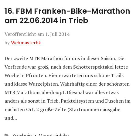
16. FBM Franken-Bike-Marathon
am 22.06.2014 in Trieb
Veröffentlicht am
1. Juli 2014
by
Webmasterhk
Der zweite MTB Marathon für uns in dieser Saison. Die
Vorfreude war groß, nach dem Schotterspektakel letzte
Woche in Pfronten. Hier erwarteten uns schöne Trails
und klasse Wurzelpisten. Wahrhaftig einer der schönsten
MTB Marathons überhaupt. Diesmal war alles etwas
anders als sonst in Trieb. Parkteitsystem und Duschen im
nächsten Ort. 2 große Zelte (Startnummernausgabe
und…
Kategorien
Ergebnisse
,
Mountainbike