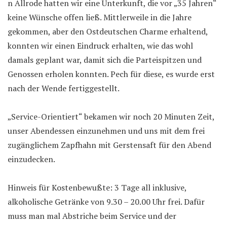
n Allrode hatten wir eine Unterkunft, die vor „35 Jahren“
keine Wünsche offen ließ. Mittlerweile in die Jahre
gekommen, aber den Ostdeutschen Charme erhaltend,
konnten wir einen Eindruck erhalten, wie das wohl
damals geplant war, damit sich die Parteispitzen und
Genossen erholen konnten. Pech für diese, es wurde erst
nach der Wende fertiggestellt.
„Service-Orientiert“ bekamen wir noch 20 Minuten Zeit,
unser Abendessen einzunehmen und uns mit dem frei
zugänglichem Zapfhahn mit Gerstensaft für den Abend
einzudecken.
Hinweis für Kostenbewußte: 3 Tage all inklusive,
alkoholische Getränke von 9.30 – 20.00 Uhr frei. Dafür
muss man mal Abstriche beim Service und der