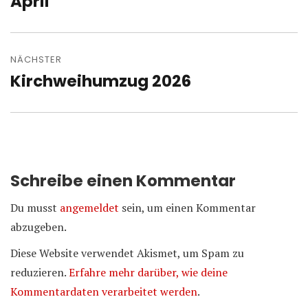
April
NÄCHSTER
Kirchweihumzug 2026
Nächster
Beitrag:
Schreibe einen Kommentar
Du musst
angemeldet
sein, um einen Kommentar
abzugeben.
Diese Website verwendet Akismet, um Spam zu
reduzieren.
Erfahre mehr darüber, wie deine
Kommentardaten verarbeitet werden
.