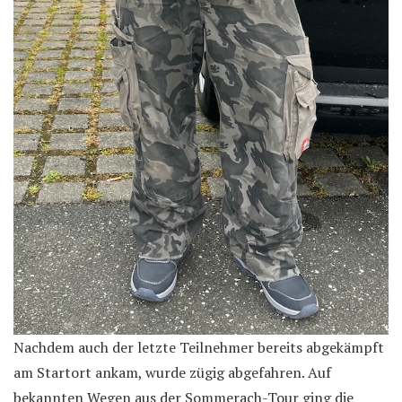
Nachdem auch der letzte Teilnehmer bereits abgekämpft
am Startort ankam, wurde zügig abgefahren. Auf
bekannten Wegen aus der Sommerach-Tour ging die