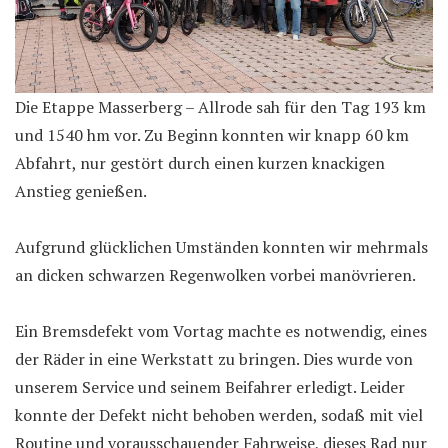
Die Etappe Masserberg – Allrode sah für den Tag 193 km
und 1540 hm vor. Zu Beginn konnten wir knapp 60 km
Abfahrt, nur gestört durch einen kurzen knackigen
Anstieg genießen.
Aufgrund glücklichen Umständen konnten wir mehrmals
an dicken schwarzen Regenwolken vorbei manövrieren.
Ein Bremsdefekt vom Vortag machte es notwendig, eines
der Räder in eine Werkstatt zu bringen. Dies wurde von
unserem Service und seinem Beifahrer erledigt. Leider
konnte der Defekt nicht behoben werden, sodaß mit viel
Routine und vorausschauender Fahrweise, dieses Rad nur