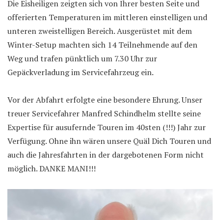
Die Eisheiligen zeigten sich von Ihrer besten Seite und
offerierten Temperaturen im mittleren einstelligen und
unteren zweistelligen Bereich. Ausgerüstet mit dem
Winter-Setup machten sich 14 Teilnehmende auf den
Weg und trafen pünktlich um 7.30 Uhr zur
Gepäckverladung im Servicefahrzeug ein.
Vor der Abfahrt erfolgte eine besondere Ehrung. Unser
treuer Servicefahrer Manfred Schindhelm stellte seine
Expertise für ausufernde Touren im 40sten (!!!) Jahr zur
Verfügung. Ohne ihn wären unsere Quäl Dich Touren und
auch die Jahresfahrten in der dargebotenen Form nicht
möglich. DANKE MANI!!!