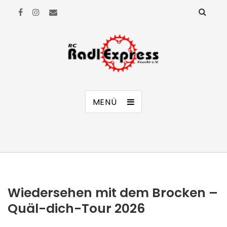
RC Radl Express Feucht e.V.
MENÜ
Wiedersehen mit dem Brocken –
Quäl-dich-Tour 2026