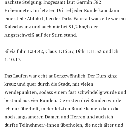
nächste Steigung. Insgesamt laut Garmin 582
Höhenmeter. Im letzten Drittel jeder Runde kam dann
eine steile Abfahrt, bei der Dirks Fahrrad wackelte wie ein
Kuhschwanz und auch mir bei 81,2 km/h der
Angstschweiß auf der Stirn stand.
Silvia fuhr 1:34:42, Claus 1:15:37, Dirk 1:11:33 und ich
1:10:17.
Das Laufen war echt außergewöhnlich. Der Kurs ging
kreuz und quer durch die Stadt, mit vielen
Wendepunkten, sodass einem fast schwindelig wurde und
bestand aus vier Runden. Die ersten drei Runden wurde
ich nur überholt, in der letzten Runde kamen dann die
noch langsameren Damen und Herren und auch ich
durfte Teilnehmer/-innen überholen, die noch älter und