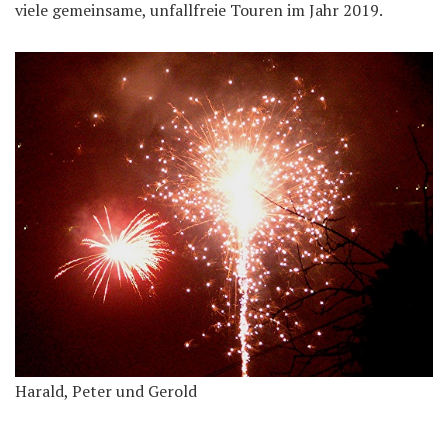
viele gemeinsame, unfallfreie Touren im Jahr 2019.
Harald, Peter und Gerold