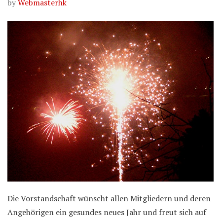
by
Webmasterhk
Die Vorstandschaft wünscht allen Mitgliedern und deren
Angehörigen ein gesundes neues Jahr und freut sich auf