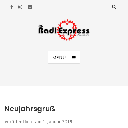
RC Radl Express Feucht e.V.
MENÜ
Neujahrsgruß
Veröffentlicht am
1. Januar 2019