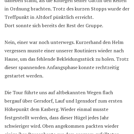
daneben stand, als die Kollegen seiner Gattin den Reifen
in Ordnung brachten. Trotz des kurzen Stopps wurde der
Treffpunkt in Altdorf pünktlich erreicht.
Dort sonnte sich bereits der Rest der Gruppe.
Nein, einer war noch unterwegs. Kurzerhand den Helm
vergessen musste einer unserer Routiniers wieder nach
Hause, um das fehlende Bekleidungsstück zu holen. Trotz
dieser spannenden Anfangsphase konnte rechtzeitig
gestartet werden.
Die Tour führte uns auf altbekannten Wegen flach
bergauf über Gersdorf, Lauf und Igensdorf zum ersten
Höhepunkt dem Kasberg. Wieder einmal musste
festgestellt werden, dass dieser Hügel jedes Jahr
schwieriger wird. Oben angekommen packten wieder