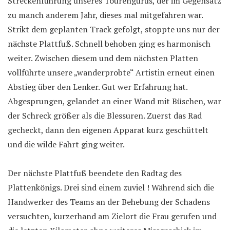
Streckenführung unseres Tourengurus, der im Gegensatz
zu manch anderem Jahr, dieses mal mitgefahren war.
Strikt dem geplanten Track gefolgt, stoppte uns nur der
nächste Plattfuß. Schnell behoben ging es harmonisch
weiter. Zwischen diesem und dem nächsten Platten
vollführte unsere „wanderprobte“ Artistin erneut einen
Abstieg über den Lenker. Gut wer Erfahrung hat.
Abgesprungen, gelandet an einer Wand mit Büschen, war
der Schreck größer als die Blessuren. Zuerst das Rad
gecheckt, dann den eigenen Apparat kurz geschüttelt
und die wilde Fahrt ging weiter.
Der nächste Plattfuß beendete den Radtag des
Plattenkönigs. Drei sind einem zuviel ! Während sich die
Handwerker des Teams an der Behebung der Schadens
versuchten, kurzerhand am Zielort die Frau gerufen und