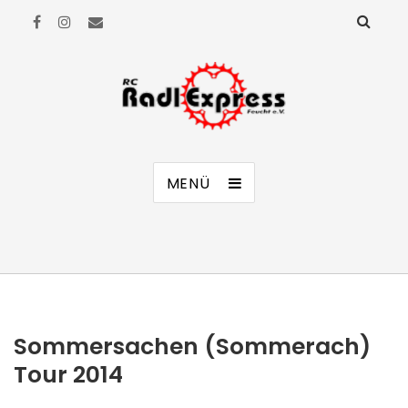
RC Radl Express Feucht e.V.
MENÜ
Sommersachen (Sommerach)
Tour 2014