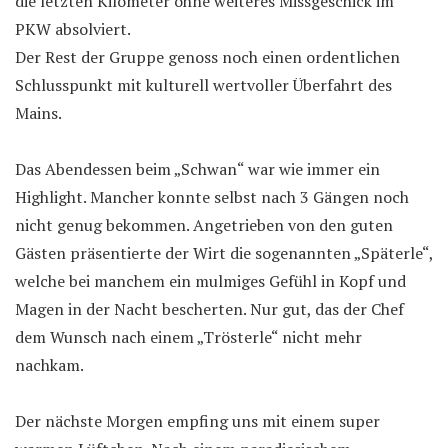
die letzten Kilometer ohne weiteres Missgeschick im
PKW absolviert.
Der Rest der Gruppe genoss noch einen ordentlichen
Schlusspunkt mit kulturell wertvoller Überfahrt des
Mains.
Das Abendessen beim „Schwan“ war wie immer ein
Highlight. Mancher konnte selbst nach 3 Gängen noch
nicht genug bekommen. Angetrieben von den guten
Gästen präsentierte der Wirt die sogenannten „Späterle“,
welche bei manchem ein mulmiges Gefühl in Kopf und
Magen in der Nacht bescherten. Nur gut, das der Chef
dem Wunsch nach einem „Trösterle“ nicht mehr
nachkam.
Der nächste Morgen empfing uns mit einem super