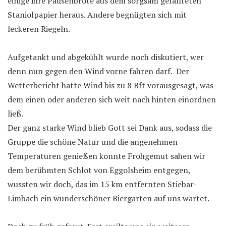
einige ihre Pausenbrote aus dem sorgsam gefallteten
Staniolpapier heraus. Andere begnügten sich mit
leckeren Riegeln.
Aufgetankt und abgekühlt wurde noch diskutiert, wer
denn nun gegen den Wind vorne fahren darf. Der
Wetterbericht hatte Wind bis zu 8 Bft vorausgesagt, was
dem einen oder anderen sich weit nach hinten einordnen
ließ.
Der ganz starke Wind blieb Gott sei Dank aus, sodass die
Gruppe die schöne Natur und die angenehmen
Temperaturen genießen konnte Frohgemut sahen wir
dem berühmten Schlot von Eggolsheim entgegen,
wussten wir doch, das im 15 km entfernten Stiebar-
Limbach ein wunderschöner Biergarten auf uns wartet.