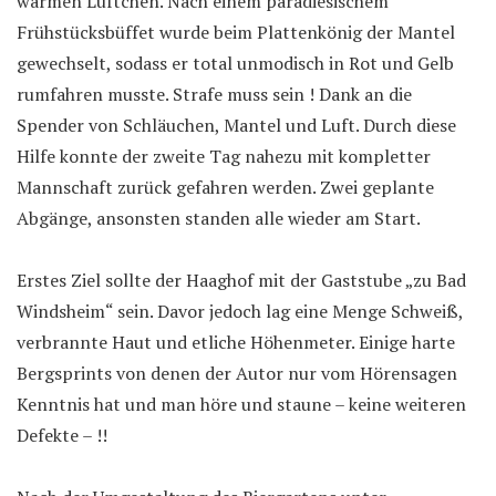
warmen Lüftchen. Nach einem paradiesischem
Frühstücksbüffet wurde beim Plattenkönig der Mantel
gewechselt, sodass er total unmodisch in Rot und Gelb
rumfahren musste. Strafe muss sein ! Dank an die
Spender von Schläuchen, Mantel und Luft. Durch diese
Hilfe konnte der zweite Tag nahezu mit kompletter
Mannschaft zurück gefahren werden. Zwei geplante
Abgänge, ansonsten standen alle wieder am Start.
Erstes Ziel sollte der Haaghof mit der Gaststube „zu Bad
Windsheim“ sein. Davor jedoch lag eine Menge Schweiß,
verbrannte Haut und etliche Höhenmeter. Einige harte
Bergsprints von denen der Autor nur vom Hörensagen
Kenntnis hat und man höre und staune – keine weiteren
Defekte – !!