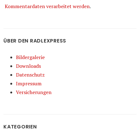
Kommentardaten verarbeitet werden
.
ÜBER DEN RADLEXPRESS
Bildergalerie
Downloads
Datenschutz
Impressum
Versicherungen
KATEGORIEN