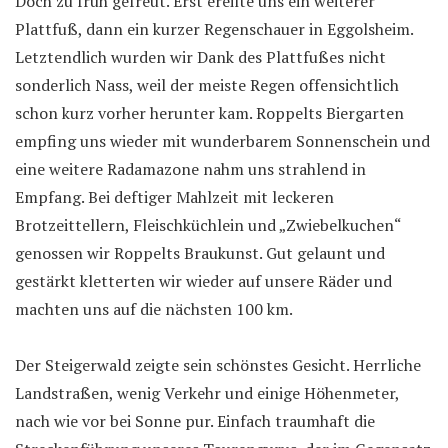
Doch zu früh gefreut. Erst ereilte uns ein weiterer
Plattfuß, dann ein kurzer Regenschauer in Eggolsheim.
Letztendlich wurden wir Dank des Plattfußes nicht
sonderlich Nass, weil der meiste Regen offensichtlich
schon kurz vorher herunter kam. Roppelts Biergarten
empfing uns wieder mit wunderbarem Sonnenschein und
eine weitere Radamazone nahm uns strahlend in
Empfang. Bei deftiger Mahlzeit mit leckeren
Brotzeittellern, Fleischküchlein und „Zwiebelkuchen“
genossen wir Roppelts Braukunst. Gut gelaunt und
gestärkt kletterten wir wieder auf unsere Räder und
machten uns auf die nächsten 100 km.
Der Steigerwald zeigte sein schönstes Gesicht. Herrliche
Landstraßen, wenig Verkehr und einige Höhenmeter,
nach wie vor bei Sonne pur. Einfach traumhaft die