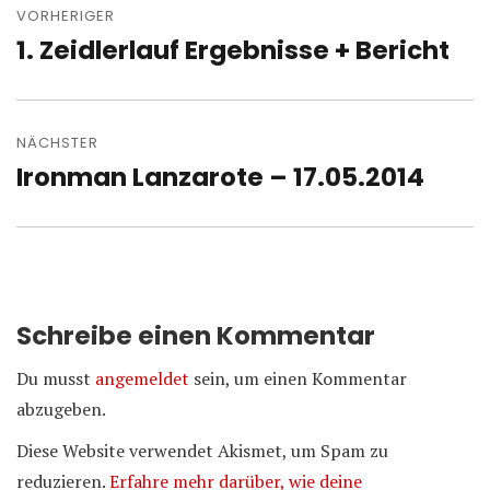
VORHERIGER
1. Zeidlerlauf Ergebnisse + Bericht
Vorheriger
Beitrag:
NÄCHSTER
Ironman Lanzarote – 17.05.2014
Nächster
Beitrag:
Schreibe einen Kommentar
Du musst
angemeldet
sein, um einen Kommentar
abzugeben.
Diese Website verwendet Akismet, um Spam zu
reduzieren.
Erfahre mehr darüber, wie deine