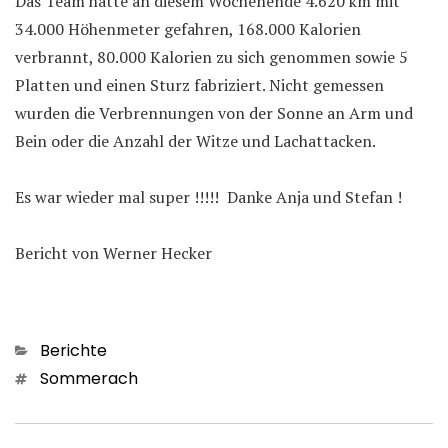
Das Team hatte an diesem Wochenende 4.620 km mit
34.000 Höhenmeter gefahren, 168.000 Kalorien
verbrannt, 80.000 Kalorien zu sich genommen sowie 5
Platten und einen Sturz fabriziert. Nicht gemessen
wurden die Verbrennungen von der Sonne an Arm und
Bein oder die Anzahl der Witze und Lachattacken.
Es war wieder mal super !!!!! Danke Anja und Stefan !
Bericht von Werner Hecker
Kategorien
Berichte
Schlagwörter
Sommerach
Beitragsnavigation