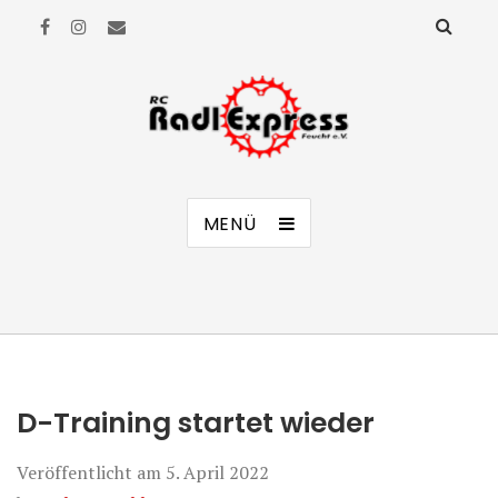
RC Radl Express Feucht e.V.
MENÜ
D-Training startet wieder
Veröffentlicht am
5. April 2022