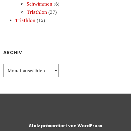
Schwimmen
(6)
Triathlon
(37)
Triathlon
(15)
ARCHIV
Archiv
Stolz präsentiert von WordPress