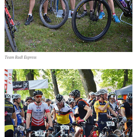
Team Radl Express