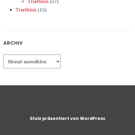
Triathlon
(37)
Triathlon
(15)
ARCHIV
Archiv
Stolz präsentiert von WordPress