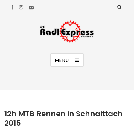
RC Radl Express Feucht e.V.
MENÜ
12h MTB Rennen in Schnaittach
2015