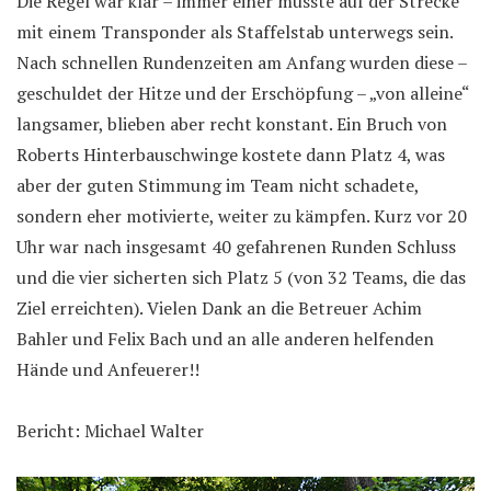
Die Regel war klar – immer einer musste auf der Strecke
mit einem Transponder als Staffelstab unterwegs sein.
Nach schnellen Rundenzeiten am Anfang wurden diese –
geschuldet der Hitze und der Erschöpfung – „von alleine“
langsamer, blieben aber recht konstant. Ein Bruch von
Roberts Hinterbauschwinge kostete dann Platz 4, was
aber der guten Stimmung im Team nicht schadete,
sondern eher motivierte, weiter zu kämpfen. Kurz vor 20
Uhr war nach insgesamt 40 gefahrenen Runden Schluss
und die vier sicherten sich Platz 5 (von 32 Teams, die das
Ziel erreichten). Vielen Dank an die Betreuer Achim
Bahler und Felix Bach und an alle anderen helfenden
Hände und Anfeuerer!!
Bericht: Michael Walter