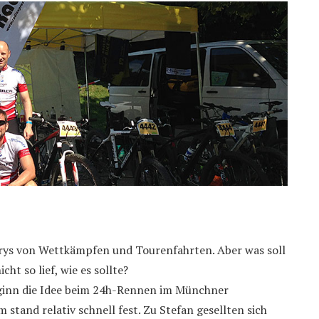
torys von Wettkämpfen und Tourenfahrten. Aber was soll
ht so lief, wie es sollte?
ginn die Idee beim 24h-Rennen im Münchner
stand relativ schnell fest. Zu Stefan gesellten sich