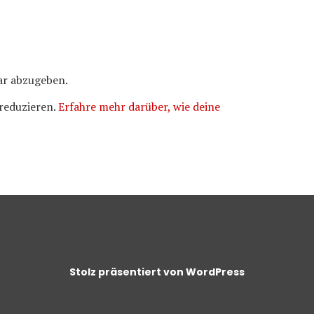
r abzugeben.
reduzieren.
Erfahre mehr darüber, wie deine
Stolz präsentiert von WordPress