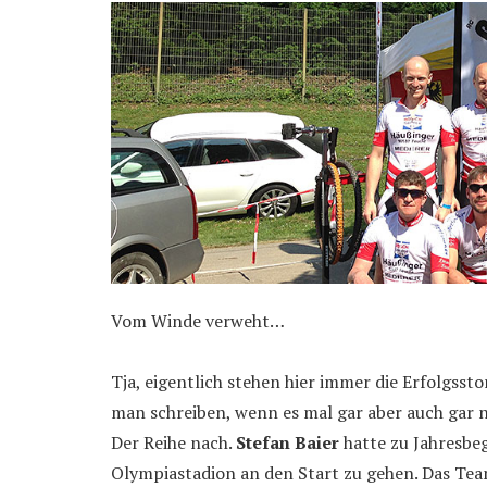
Vom Winde verweht…
Tja, eigentlich stehen hier immer die Erfolgss
man schreiben, wenn es mal gar aber auch gar nic
Der Reihe nach.
Stefan Baier
hatte zu Jahresbe
Olympiastadion an den Start zu gehen. Das Team 