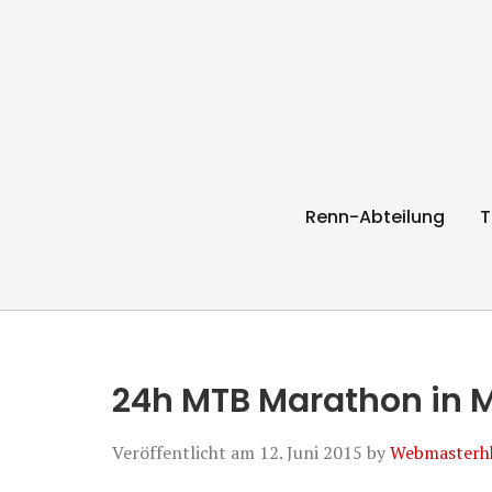
RC Radl Express 
Renn-Abteilung
T
24h MTB Marathon in
Veröffentlicht am
12. Juni 2015
by
Webmasterh