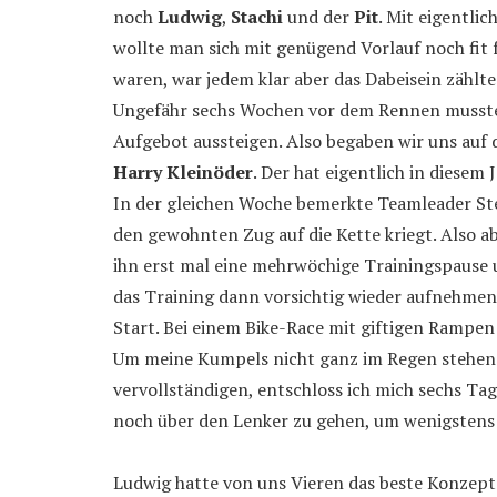
noch
Ludwig
,
Stachi
und der
Pit
. Mit eigentl
wollte man sich mit genügend Vorlauf noch fit 
waren, war jedem klar aber das Dabeisein zählt
Ungefähr sechs Wochen vor dem Rennen musste 
Aufgebot aussteigen. Also begaben wir uns auf
Harry Kleinöder
. Der hat eigentlich in diesem 
In der gleichen Woche bemerkte Teamleader Stef
den gewohnten Zug auf die Kette kriegt. Also a
ihn erst mal eine mehrwöchige Trainingspause
das Training dann vorsichtig wieder aufnehmen,
Start. Bei einem Bike-Race mit giftigen Rampen
Um meine Kumpels nicht ganz im Regen stehen 
vervollständigen, entschloss ich mich sechs Ta
noch über den Lenker zu gehen, um wenigstens
Ludwig hatte von uns Vieren das beste Konzept 