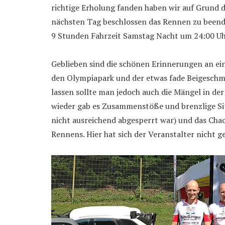
richtige Erholung fanden haben wir auf Grund 
nächsten Tag beschlossen das Rennen zu beende
9 Stunden Fahrzeit Samstag Nacht um 24:00 Uh
Geblieben sind die schönen Erinnerungen an ei
den Olympiapark und der etwas fade Beigesch
lassen sollte man jedoch auch die Mängel in de
wieder gab es Zusammenstöße und brenzlige Sit
nicht ausreichend abgesperrt war) und das Cha
Rennens. Hier hat sich der Veranstalter nicht 