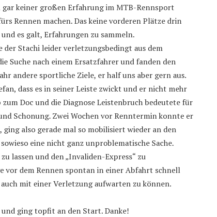
ich gar keiner großen Erfahrung im MTB-Rennsport
fürs Rennen machen. Das keine vorderen Plätze drin
e und es galt, Erfahrungen zu sammeln.
der Stachi leider verletzungsbedingt aus dem
 die Suche nach einem Ersatzfahrer und fanden den
Jahr andere sportliche Ziele, er half uns aber gern aus.
an, dass es in seiner Leiste zwickt und er nicht mehr
b zum Doc und die Diagnose Leistenbruch bedeutete für
 und Schonung. Zwei Wochen vor Renntermin konnte er
 ging also gerade mal so mobilisiert wieder an den
 sowieso eine nicht ganz unproblematische Sache.
zu lassen und den „Invaliden-Express“ zu
ge vor dem Rennen spontan in einer Abfahrt schnell
 auch mit einer Verletzung aufwarten zu können.
und ging topfit an den Start. Danke!