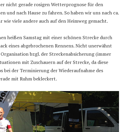
der nicht gerade rosigen Wetterprognose für den
n und nach Hause zu fahren. So haben wir uns nach ca.
r wie viele andere auch auf den Heimweg gemacht.
nen heißen Samstag mit einer schönen Strecke durch
mack eines abgebrochenen Rennens. Nicht unerwähnt
r Organisation bzgl. der Streckenabsicherung (immer
uationen mit Zuschauern auf der Strecke, da diese
os bei der Terminierung der Wiederaufnahme des
gerade mit Ruhm bekleckert.