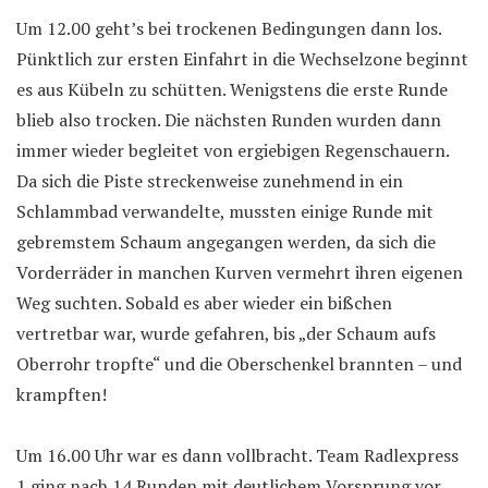
Um 12.00 geht’s bei trockenen Bedingungen dann los.
Pünktlich zur ersten Einfahrt in die Wechselzone beginnt
es aus Kübeln zu schütten. Wenigstens die erste Runde
blieb also trocken. Die nächsten Runden wurden dann
immer wieder begleitet von ergiebigen Regenschauern.
Da sich die Piste streckenweise zunehmend in ein
Schlammbad verwandelte, mussten einige Runde mit
gebremstem Schaum angegangen werden, da sich die
Vorderräder in manchen Kurven vermehrt ihren eigenen
Weg suchten. Sobald es aber wieder ein bißchen
vertretbar war, wurde gefahren, bis „der Schaum aufs
Oberrohr tropfte“ und die Oberschenkel brannten – und
krampften!
Um 16.00 Uhr war es dann vollbracht. Team Radlexpress
1 ging nach 14 Runden mit deutlichem Vorsprung vor