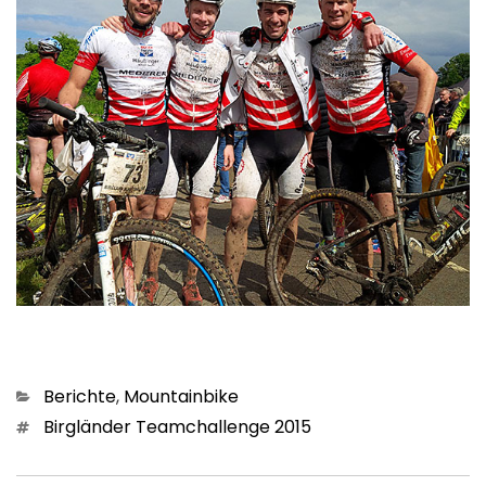
Kategorien
Berichte
,
Mountainbike
Schlagwörter
Birgländer Teamchallenge 2015