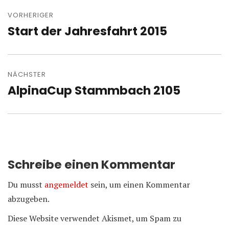
Beitragsnavigation
VORHERIGER
Start der Jahresfahrt 2015
Vorheriger
Beitrag:
NÄCHSTER
AlpinaCup Stammbach 2105
Nächster
Beitrag:
Schreibe einen Kommentar
Du musst
angemeldet
sein, um einen Kommentar
abzugeben.
Diese Website verwendet Akismet, um Spam zu