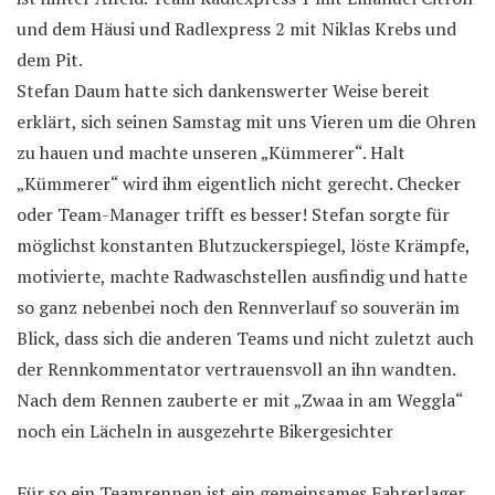
und dem Häusi und Radlexpress 2 mit Niklas Krebs und
dem Pit.
Stefan Daum hatte sich dankenswerter Weise bereit
erklärt, sich seinen Samstag mit uns Vieren um die Ohren
zu hauen und machte unseren „Kümmerer“. Halt
„Kümmerer“ wird ihm eigentlich nicht gerecht. Checker
oder Team-Manager trifft es besser! Stefan sorgte für
möglichst konstanten Blutzuckerspiegel, löste Krämpfe,
motivierte, machte Radwaschstellen ausfindig und hatte
so ganz nebenbei noch den Rennverlauf so souverän im
Blick, dass sich die anderen Teams und nicht zuletzt auch
der Rennkommentator vertrauensvoll an ihn wandten.
Nach dem Rennen zauberte er mit „Zwaa in am Weggla“
noch ein Lächeln in ausgezehrte Bikergesichter
Für so ein Teamrennen ist ein gemeinsames Fahrerlager