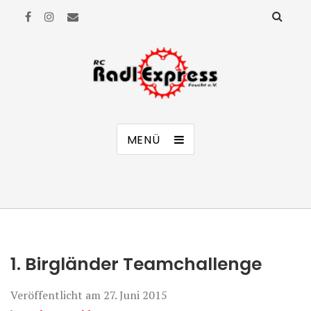
RC Radl Express Feucht e.V.
MENÜ
1. Birgländer Teamchallenge
Veröffentlicht am
27. Juni 2015