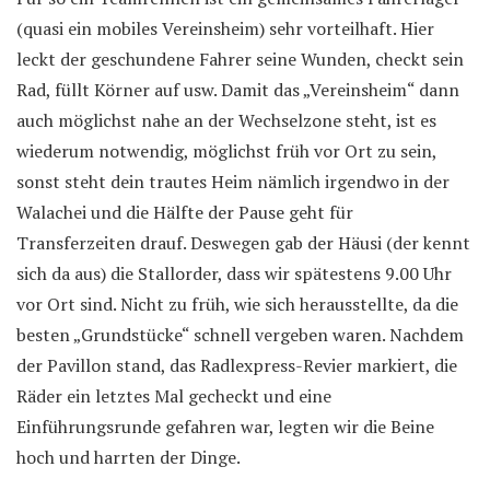
(quasi ein mobiles Vereinsheim) sehr vorteilhaft. Hier
leckt der geschundene Fahrer seine Wunden, checkt sein
Rad, füllt Körner auf usw. Damit das „Vereinsheim“ dann
auch möglichst nahe an der Wechselzone steht, ist es
wiederum notwendig, möglichst früh vor Ort zu sein,
sonst steht dein trautes Heim nämlich irgendwo in der
Walachei und die Hälfte der Pause geht für
Transferzeiten drauf. Deswegen gab der Häusi (der kennt
sich da aus) die Stallorder, dass wir spätestens 9.00 Uhr
vor Ort sind. Nicht zu früh, wie sich herausstellte, da die
besten „Grundstücke“ schnell vergeben waren. Nachdem
der Pavillon stand, das Radlexpress-Revier markiert, die
Räder ein letztes Mal gecheckt und eine
Einführungsrunde gefahren war, legten wir die Beine
hoch und harrten der Dinge.