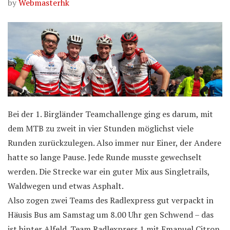
by
Webmasterhk
Bei der 1. Birgländer Teamchallenge ging es darum, mit
dem MTB zu zweit in vier Stunden möglichst viele
Runden zurückzulegen. Also immer nur Einer, der Andere
hatte so lange Pause. Jede Runde musste gewechselt
werden. Die Strecke war ein guter Mix aus Singletrails,
Waldwegen und etwas Asphalt.
Also zogen zwei Teams des Radlexpress gut verpackt in
Häusis Bus am Samstag um 8.00 Uhr gen Schwend – das
ist hinter Alfeld. Team Radlexpress 1 mit Emanuel Citron