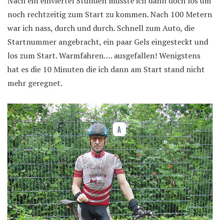
Nach ein einviertel Stunden musste ich dann doch los um
noch rechtzeitig zum Start zu kommen. Nach 100 Metern
war ich nass, durch und durch. Schnell zum Auto, die
Startnummer angebracht, ein paar Gels eingesteckt und
los zum Start. Warmfahren…. ausgefallen! Wenigstens
hat es die 10 Minuten die ich dann am Start stand nicht
mehr geregnet.