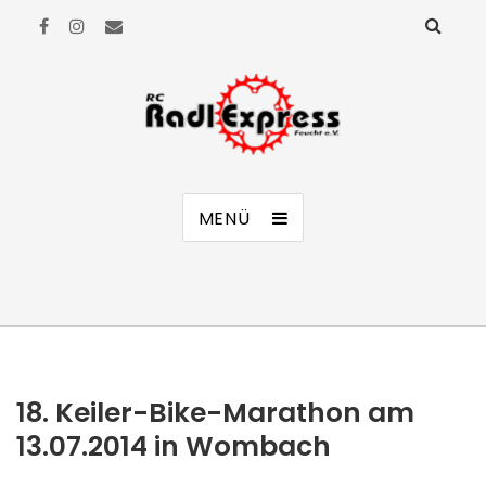
RC Radl Express Feucht e.V.
MENÜ
18. Keiler-Bike-Marathon am
13.07.2014 in Wombach