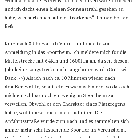
Wombach klarte es etwas auf, die Straßen waren trocken
und ich dacht einen kleinen Sonnenstrahl gesehen zu
habe, was mich noch auf ein „trockenes“ Rennen hoffen
ließ.
Kurz nach 8 Uhr war ich Vorort und radelte zur
Anmeldung in das Sportheim. Ich meldete mich für die
Mittelstrecke mit 64Km und 1600Hm an, da seit diesem
Jahr keine Langstrecke mehr angeboten wird. (Gott sei
Dank! ->) Als ich nach ca. 10 Minuten wieder nach
draußen wollte, schüttete es wie aus Eimern, so dass ich
mich entschloss noch ein wenig im Sportheim zu
verweilen. Obwohl es den Charakter eines Platzregens
hatte, wollt dieser nicht mehr aufhören. Die
Anfahrtsstraße wurde zum Bach und es sammelten sich
immer mehr schutzsuchende Sportler im Vereinsheim.