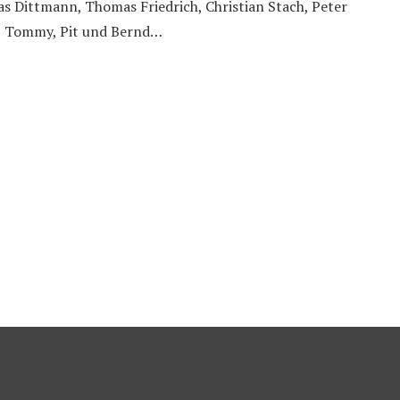
mas Dittmann, Thomas Friedrich, Christian Stach, Peter
i, Tommy, Pit und Bernd…