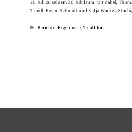
20. Juli zu seinem 30. Jubiläum. Mit dabei, Tho
Troidl, Bernd Schmidt und Katja Wacker. Stach
Kategorien
Berichte
,
Ergebnisse
,
Triathlon