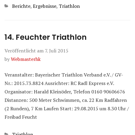
Kategorien
Berichte
,
Ergebnisse
,
Triathlon
14. Feuchter Triathlon
Veröffentlicht am
7. Juli 2015
by
Webmasterhk
Veranstalter: Bayerischer Triathlon Verband e.V. / GV-
Nr.: 2015.73.8824 Ausrichter: RC Radl Express e.V.
Organisator: Harald Kleinöder, Telefon 0160 90606676
Distanzen: 500 Meter Schwimmen, ca. 22 Km Radfahren
(2 Runden), 7 Km Laufen Start: 29.08.2015 um 8.30 Uhr /
Freibad Feucht
Kategorien
Triathlon