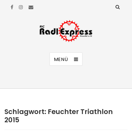
RC Radl Express Feucht e.V.
MENÜ
Schlagwort:
Feuchter Triathlon
2015