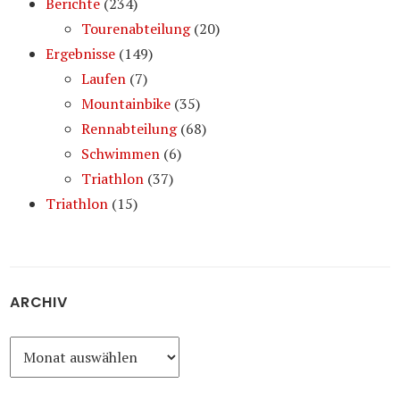
Berichte
(234)
Tourenabteilung
(20)
Ergebnisse
(149)
Laufen
(7)
Mountainbike
(35)
Rennabteilung
(68)
Schwimmen
(6)
Triathlon
(37)
Triathlon
(15)
ARCHIV
Archiv