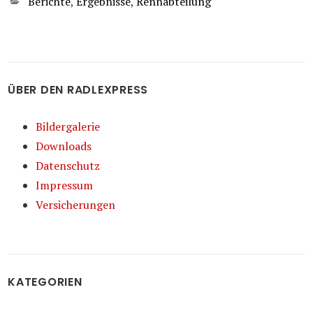
Kategorien
Berichte
,
Ergebnisse
,
Rennabteilung
ÜBER DEN RADLEXPRESS
Bildergalerie
Downloads
Datenschutz
Impressum
Versicherungen
KATEGORIEN